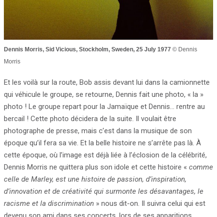
Dennis Morris,
Sid Vicious
, Stockholm, Sweden, 25 July 1977
© Dennis
Morris
Et les voilà sur la route, Bob assis devant lui dans la camionnette
qui véhicule le groupe, se retourne, Dennis fait une photo, « la »
photo ! Le groupe repart pour la Jamaïque et Dennis… rentre au
bercail ! Cette photo décidera de la suite. Il voulait être
photographe de presse, mais c’est dans la musique de son
époque qu’il fera sa vie. Et la belle histoire ne s’arrête pas là. À
cette époque, où l’image est déjà liée à l’éclosion de la célébrité,
Dennis Morris ne quittera plus son idole et cette histoire «
comme
celle de
Marley, est une histoire de passion, d’inspiration,
d’innovation et de créativité qui surmonte les désavantages, le
racisme et la discrimination
» nous dit-on. Il suivra celui qui est
devenu son ami dans ses concerts, lors de ses apparitions