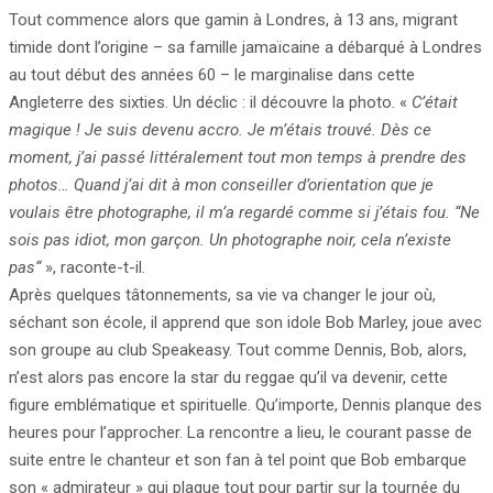
Tout commence alors que gamin à Londres, à 13 ans, migrant
timide dont l’origine – sa famille jamaïcaine a débarqué à Londres
au tout début des années 60 – le marginalise dans cette
Angleterre des sixties. Un déclic : il découvre la photo. «
C’était
magique ! Je suis devenu accro. Je m’étais trouvé. Dès ce
moment, j’ai passé littéralement tout mon temps à prendre des
photos… Quand j’ai dit à mon conseiller d’orientation que je
voulais être photographe, il m’a regardé comme si j’étais fou. “Ne
sois pas idiot, mon garçon. Un photographe noir, cela n’existe
pas“
», raconte-t-il.
Après quelques tâtonnements, sa vie va changer le jour où,
séchant son école, il apprend que son idole Bob Marley, joue avec
son groupe au club Speakeasy. Tout comme Dennis, Bob, alors,
n’est alors pas encore la star du reggae qu’il va devenir, cette
figure emblématique et spirituelle. Qu’importe, Dennis planque des
heures pour l’approcher. La rencontre a lieu, le courant passe de
suite entre le chanteur et son fan à tel point que Bob embarque
son « admirateur » qui plaque tout pour partir sur la tournée du