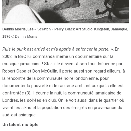
Dennis Morris,
Lee « Scratch » Perry
, Black Art Studio, Kingston, Jamaïque,
1976
© Dennis Morris
Puis le punk est arrivé et
m’a appris à enfoncer la
porte.
». En
2002, la BBC lui commanda même un documentaire sur la
musique jamaïcaine ! Star, il le devient à son tour. Influencé par
Robert Capa et Don McCullin, il porte aussi son regard ailleurs, à
la rencontre de la communauté noire londonienne, pour
documenter la pauvreté et le racisme ambiant auxquels elle est
confrontée (3). Il écume la nuit, la communauté jamaïcaine de
Londres, les soirées en club. On le voit aussi dans le quartier où
vivent les sikhs et la population des émigrés en provenance du
sud-est asiatique.
Un talent multiple