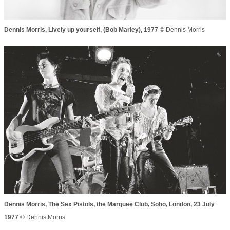
Dennis Morris,
Lively up yourself
, (Bob Marley), 1977
© Dennis Morris
Dennis Morris,
The Sex Pistols
, the Marquee Club, Soho, London, 23 July
1977
© Dennis Morris