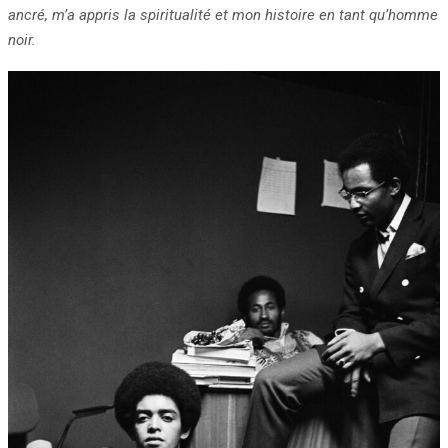
ancré, m’a appris la
spiritualité et mon histoire
en tant qu’homme
noir.