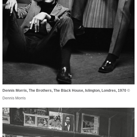
Dennis Morris,
The Brothers
, The Black House, Islington, Londres, 1970
©
Dennis Morris