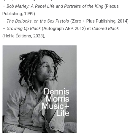
– Bob Marley: A Rebel Life
and
Portraits of the King
(Plexus
Publishing, 1999)
– The Bollocks
,
on the Sex
Pistols
(Zero + Plus Publishing, 2014)
– Growing Up Black
(Autograph ABP, 2012) et
Colored Black
(HeHe Éditions, 2023),