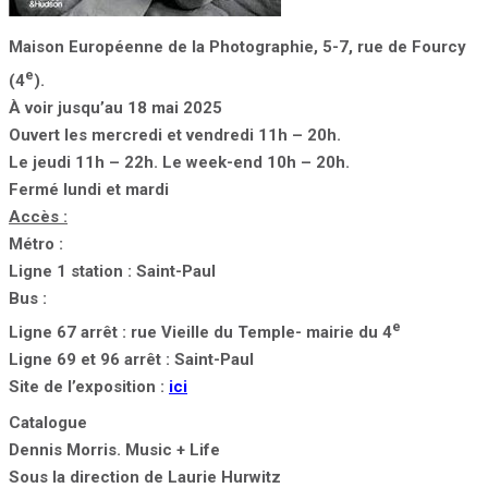
Maison Européenne de la Photographie, 5-7, rue de Fourcy
e
(4
).
À voir jusqu’au 18 mai 2025
Ouvert les mercredi et vendredi 11h – 20h
.
Le jeudi 11h – 22h. Le week-end 10h – 20h.
Fermé lundi et mardi
Accès :
Métro :
Ligne 1 station : Saint-Paul
Bus :
e
Ligne 67 arrêt : rue Vieille du Temple- mairie du 4
Ligne 69 et 96 arrêt : Saint-Paul
Site de l’exposition :
ici
Catalogue
Dennis Morris. Music + Life
Sous la direction de Laurie Hurwitz