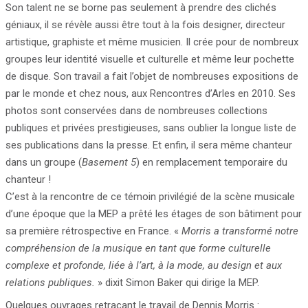
Son talent ne se borne pas seulement à prendre des clichés
géniaux, il se révèle aussi être tout à la fois designer, directeur
artistique, graphiste et même musicien. Il crée pour de nombreux
groupes leur identité visuelle et culturelle et même leur pochette
de disque. Son travail a fait l’objet de nombreuses expositions de
par le monde et chez nous, aux Rencontres d’Arles en 2010. Ses
photos sont conservées dans de nombreuses collections
publiques et privées prestigieuses, sans oublier la longue liste de
ses publications dans la presse. Et enfin, il sera même chanteur
dans un groupe (
Basement 5
) en remplacement temporaire du
chanteur !
C’est à la rencontre de ce témoin privilégié de la scène musicale
d’une époque que la MEP a prêté les étages de son bâtiment pour
sa première rétrospective en France. «
Morris a
transformé notre
compréhension de la musique en tant que forme culturelle
complexe et profonde, liée à l’art, à la mode, au design et aux
relations publiques.
» dixit Simon Baker qui dirige la MEP.
Quelques ouvrages retraçant le travail de Dennis Morris :