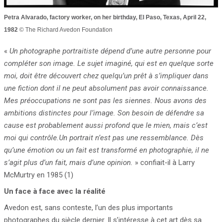
Petra Alvarado, factory worker, on her birthday, El Paso, Texas, April 22,
1982
© The Richard Avedon Foundation
«
Un photographe portraitiste dépend d’une autre personne pour
compléter son image. Le sujet imaginé, qui est en quelque sorte
moi, doit être découvert chez quelqu’un prêt à s’impliquer dans
une fiction dont il ne peut absolument pas avoir connaissance.
Mes préoccupations ne sont pas les siennes. Nous avons des
ambitions distinctes pour l’image. Son besoin de défendre sa
cause est probablement aussi profond que le mien, mais c’est
moi qui contrôle.Un portrait n’est pas une ressemblance. Dès
qu’une émotion ou un fait est transformé en photographie, il ne
s’agit plus d’un fait, mais d’une opinion.
» confiait-il à Larry
McMurtry en 1985 (1)
Un face à face avec la réalité
Avedon est, sans conteste, l’un des plus importants
photographes du siècle dernier. Il s’intéresse à cet art dès sa