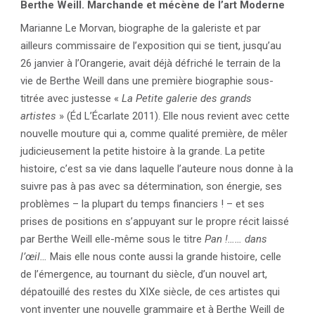
Berthe Weill. Marchande et mécène de l’art Moderne
Marianne Le Morvan, biographe de la galeriste et par
ailleurs commissaire de l’exposition qui se tient, jusqu’au
26 janvier à l’Orangerie, avait déjà défriché le terrain de la
vie de Berthe Weill dans une première biographie sous-
titrée avec justesse «
La Petite galerie des grands
artistes
» (Éd L’Écarlate 2011). Elle nous revient avec cette
nouvelle mouture qui a, comme qualité première, de mêler
judicieusement la petite histoire à la grande. La petite
histoire, c’est sa vie dans laquelle l’auteure nous donne à la
suivre pas à pas avec sa détermination, son énergie, ses
problèmes – la plupart du temps financiers ! – et ses
prises de positions en s’appuyant sur le propre récit laissé
par Berthe Weill elle-même sous le titre
Pan !…… dans
l’œil…
Mais elle nous conte aussi la grande histoire, celle
de l’émergence, au tournant du siècle, d’un nouvel art,
dépatouillé des restes du XIXe siècle, de ces artistes qui
vont inventer une nouvelle grammaire et à Berthe Weill de