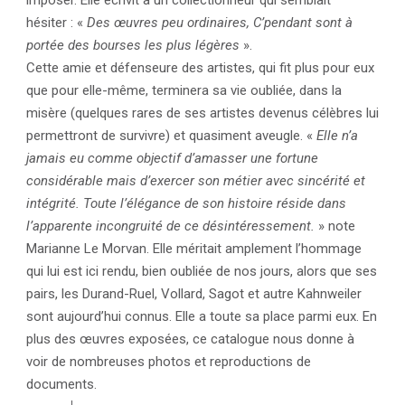
imposer. Elle écrivit à un collectionneur qui semblait
hésiter : «
Des œuvres peu ordinaires, C’pendant sont à
portée des bourses les plus légères
».
Cette amie et défenseure des artistes, qui fit plus pour eux
que pour elle-même, terminera sa vie oubliée, dans la
misère (quelques rares de ses artistes devenus célèbres lui
permettront de survivre) et quasiment aveugle. «
Elle n’a
jamais eu comme objectif d’amasser une fortune
considérable mais d’exercer son métier avec sincérité et
intégrité. Toute l’élégance de son histoire réside dans
l’apparente incongruité de ce désintéressement.
» note
Marianne Le Morvan. Elle méritait amplement l’hommage
qui lui est ici rendu, bien oubliée de nos jours, alors que ses
pairs, les Durand-Ruel, Vollard, Sagot et autre Kahnweiler
sont aujourd’hui connus. Elle a toute sa place parmi eux. En
plus des œuvres exposées, ce catalogue nous donne à
voir de nombreuses photos et reproductions de
documents.