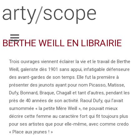
BERTHE WEILL EN LIBRAIRIE
Trois ouvrages viennent éclairer la vie et le travail de Berthe
Weill, galeriste dès 1901 sans appui, infatigable défenseure
des avant-gardes de son temps. Elle fut la première à
présenter des jeunots ayant pour nom Picasso, Matisse,
Dufy, Bonnard, Braque, Chagall et tant d’autres, pendant les
près de 40 années de son activité. Raoul Dufy, qui l’avait
surnommée « la petite Mère Weill », ne pouvait mieux
décrire cette femme au caractère fort qui fit toujours plus
pour ses artistes que pour elle-même, avec comme credo
« Place aux jeunes ! »