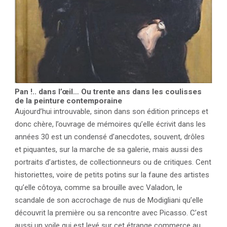
Pan !.. dans l’œil… Ou trente ans dans les coulisses
de la peinture contemporaine
Aujourd’hui introuvable, sinon dans son édition princeps et
donc chère, l’ouvrage de mémoires qu’elle écrivit dans les
années 30 est un condensé d’anecdotes, souvent, drôles
et piquantes, sur la marche de sa galerie, mais aussi des
portraits d’artistes, de collectionneurs ou de critiques. Cent
historiettes, voire de petits potins sur la faune des artistes
qu’elle côtoya, comme sa brouille avec Valadon, le
scandale de son accrochage de nus de Modigliani qu’elle
découvrit la première ou sa rencontre avec Picasso. C’est
aussi un voile qui est levé sur cet étrange commerce au