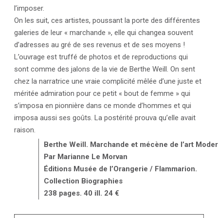
l’imposer.
On les suit, ces artistes, poussant la porte des différentes
galeries de leur « marchande », elle qui changea souvent
d’adresses au gré de ses revenus et de ses moyens !
L’ouvrage est truffé de photos et de reproductions qui
sont comme des jalons de la vie de Berthe Weill. On sent
chez la narratrice une vraie complicité mêlée d’une juste et
méritée admiration pour ce petit « bout de femme » qui
s’imposa en pionnière dans ce monde d’hommes et qui
imposa aussi ses goûts. La postérité prouva qu’elle avait
raison.
Berthe Weill. Marchande et mécène de l’art Mode
Par Marianne Le Morvan
Éditions Musée de l’Orangerie / Flammarion.
Collection Biographies
238 pages. 40 ill. 24 €