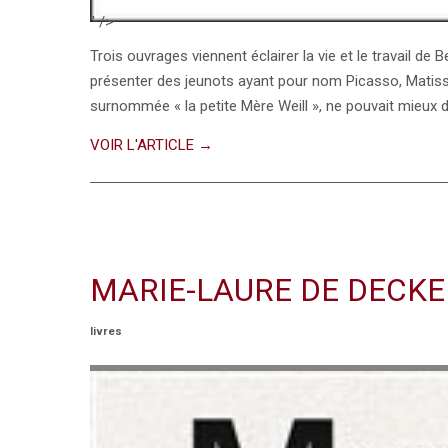
" />
Trois ouvrages viennent éclairer la vie et le travail de
présenter des jeunots ayant pour nom Picasso, Matisse, 
surnommée « la petite Mère Weill », ne pouvait mieux 
VOIR L'ARTICLE →
MARIE-LAURE DE DECKE
livres