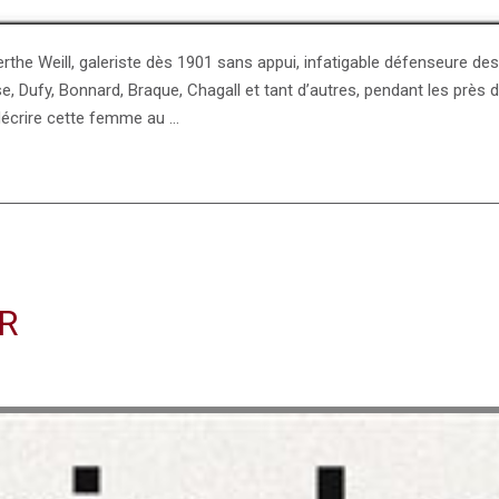
 Berthe Weill, galeriste dès 1901 sans appui, infatigable défenseure d
Dufy, Bonnard, Braque, Chagall et tant d’autres, pendant les près de 
décrire cette femme au …
R