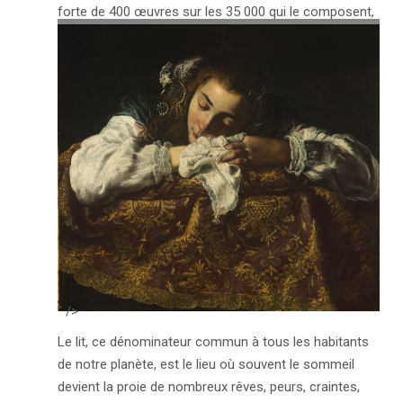
forte de 400 œuvres sur les 35 000 qui le composent,
nous permet une plongée dans le dessin …
VOIR L'ARTICLE →
" />
Le lit, ce dénominateur commun à tous les habitants
de notre planète, est le lieu où souvent le sommeil
devient la proie de nombreux rêves, peurs, craintes,