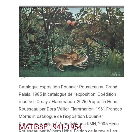
" />
Catalogue exposition Douanier Rousseau au Grand
Palais, 1985 in catalogue de l’exposition. Coédition
musée d’Orsay / Flammarion. 2026 Propos in Henri
Rousseau par Dora Vallier. Flammarion, 1961 Frances
Morris in catalogue de l’exposition Douanier
Rousseau, jungles à Paris. Éditions RMN, 2005 Henri
MATISSE 1941-1954
Rousseau par Wilhem Udhe. Édition de la revue Les